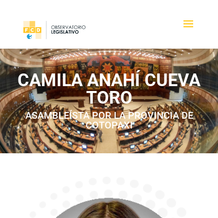
CAMILA ANAHÍ CUEVA
TORO
ASAMBLEÍSTA POR LA PROVINCIA DE
COTOPAXI