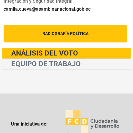
Integración y Seguridad Integral
camila.cueva@asambleanacional.gob.ec
RADIOGRAFÍA POLÍTICA
ANÁLISIS DEL VOTO
EQUIPO DE TRABAJO
Una iniciativa de: