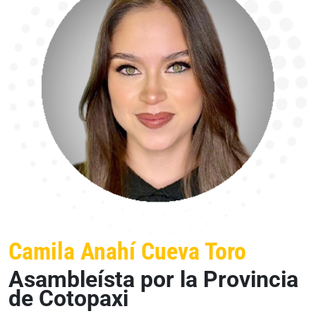
Camila Anahí Cueva Toro
Asambleísta por la Provincia
de Cotopaxi