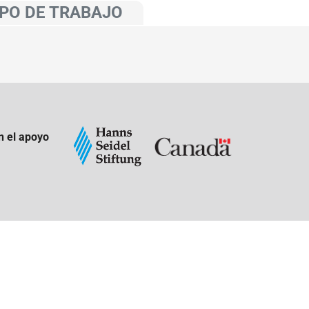
PO DE TRABAJO
n el apoyo
: