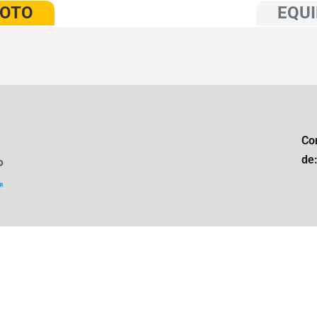
VOTO
EQUI
Co
de