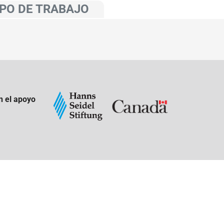
PO DE TRABAJO
n el apoyo
: