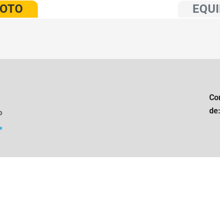
VOTO
EQUI
Co
de