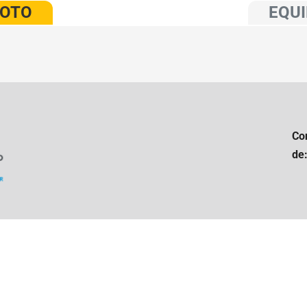
VOTO
EQUI
Co
de