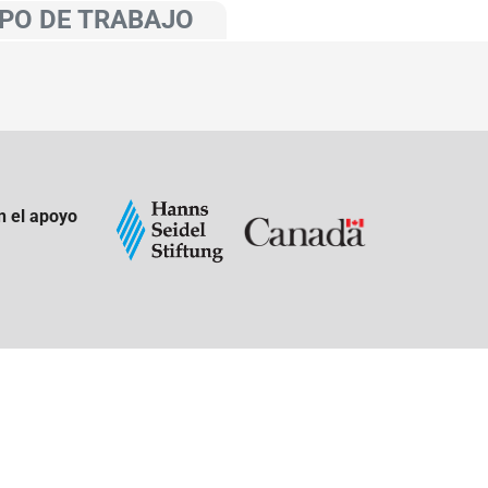
PO DE TRABAJO
n el apoyo
: