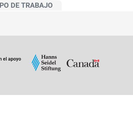
PO DE TRABAJO
n el apoyo
: