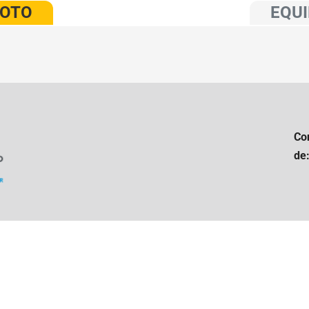
VOTO
EQUI
Co
de