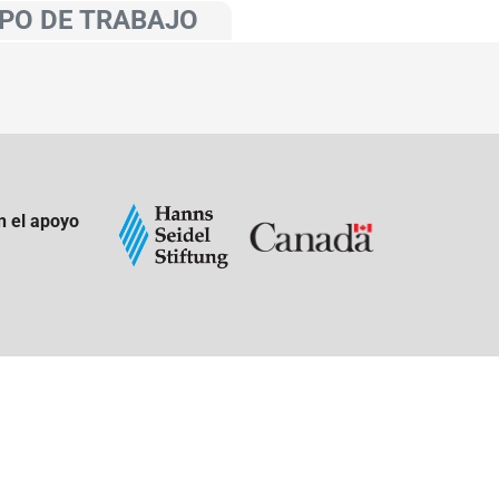
PO DE TRABAJO
n el apoyo
: