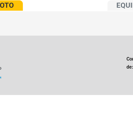
VOTO
EQUI
Co
de