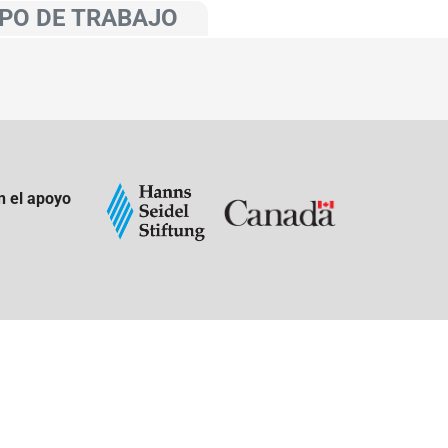
PO DE TRABAJO
n el apoyo
: