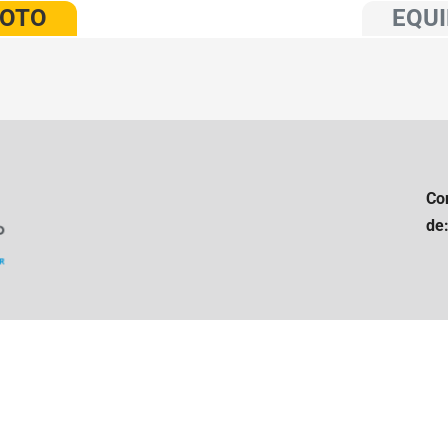
VOTO
EQUI
Co
de