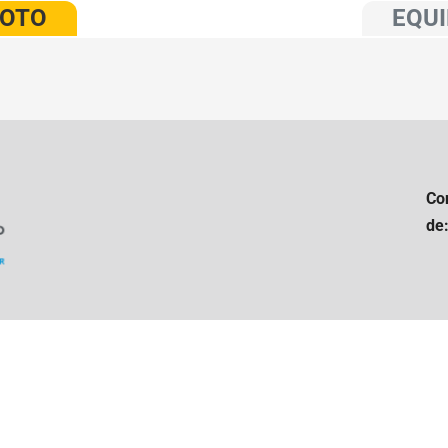
VOTO
EQUI
Co
de