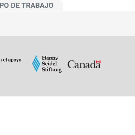
PO DE TRABAJO
n el apoyo
: