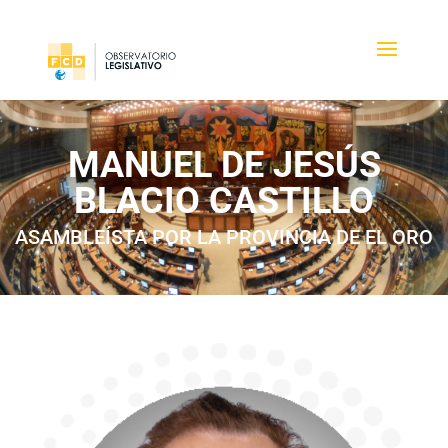
MANUEL DE JESÚS
BLACIO CASTILLO
ASAMBLEÍSTA POR LA PROVINCIA DE EL ORO