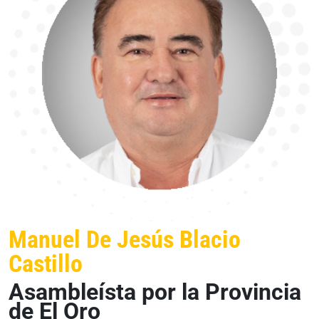
Manuel De Jesús Blacio
Castillo
Asambleísta por la Provincia
de El Oro