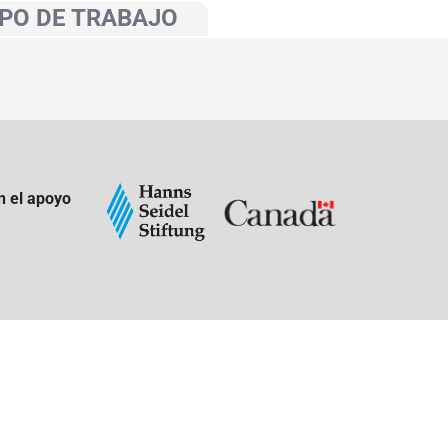
PO DE TRABAJO
n el apoyo
: