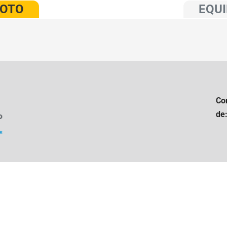
VOTO
EQUI
Co
de