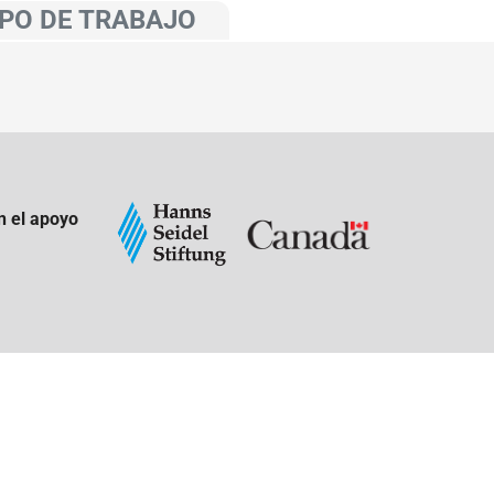
PO DE TRABAJO
n el apoyo
: