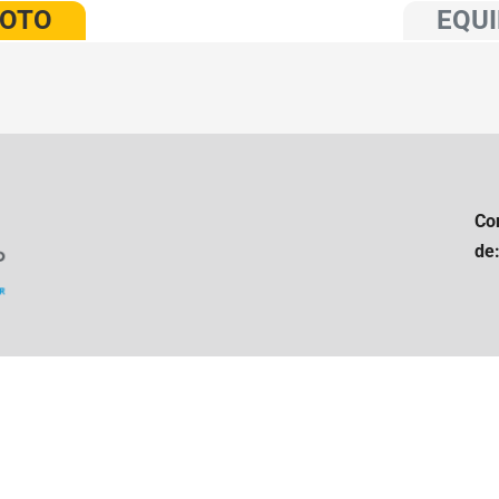
VOTO
EQUI
Co
de