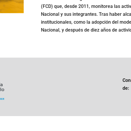
(FCD) que, desde 2011, monitorea las act
Nacional y sus integrantes. Tras haber alc
institucionales, como la adopción del mod
Nacional, y después de diez años de activid
Con
de: