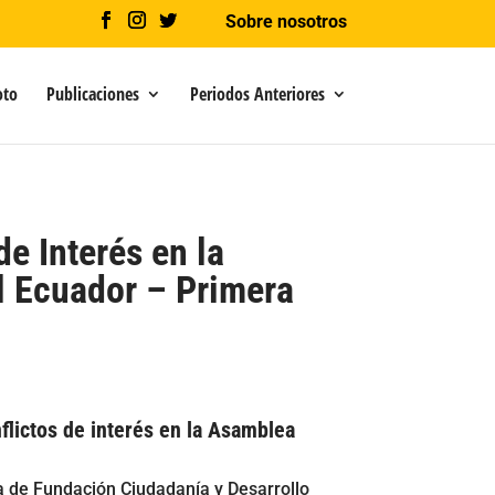
Sobre nosotros
oto
Publicaciones
Periodos Anteriores
de Interés en la
l Ecuador – Primera
flictos de interés en la Asamblea
iva de Fundación Ciudadanía y Desarrollo