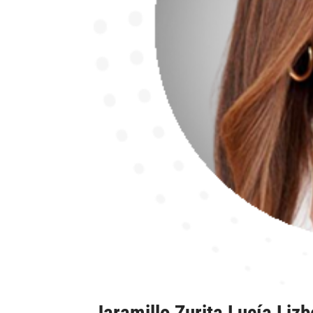
Jaramillo Zurita Lucía Lizb