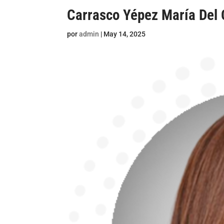
Carrasco Yépez María Del
por
admin
|
May 14, 2025