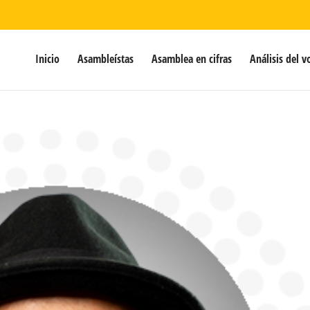
Inicio
Asambleístas
Asamblea en cifras
Análisis del v