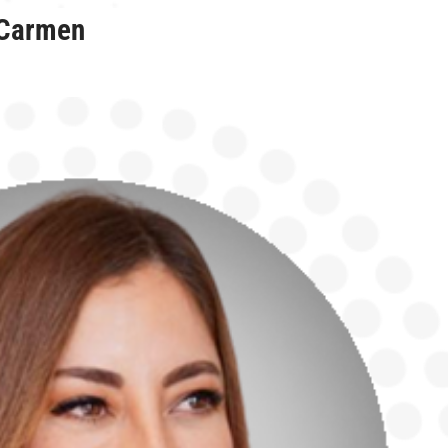
 Carmen