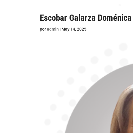
Escobar Galarza Doménica 
por
admin
|
May 14, 2025