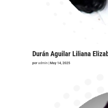
Durán Aguilar Liliana Eliza
por
admin
|
May 14, 2025