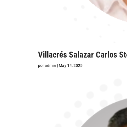
Villacrés Salazar Carlos S
por
admin
|
May 14, 2025