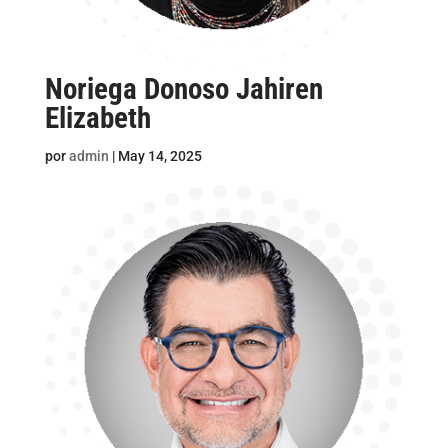
Noriega Donoso Jahiren
Elizabeth
por
admin
|
May 14, 2025