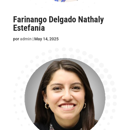
Farinango Delgado Nathaly
Estefanía
por
admin
|
May 14, 2025