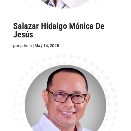
Salazar Hidalgo Mónica De
Jesús
por
admin
|
May 14, 2025