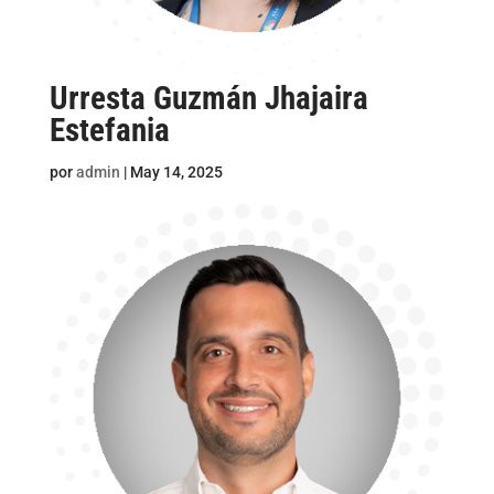
Urresta Guzmán Jhajaira
Estefania
por
admin
|
May 14, 2025